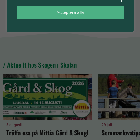
Acceptera alla
/ Aktuellt hos Skogen i Skolan
5 augusti
29 juli
Träffa oss på Mittia Gård & Skog!
Sommarlovstips