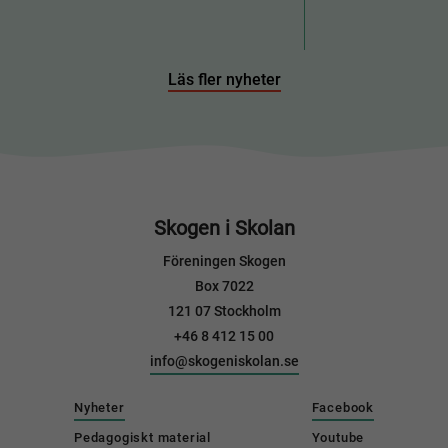
Läs fler nyheter
Skogen i Skolan
Föreningen Skogen
Box 7022
121 07 Stockholm
+46 8 412 15 00
info@skogeniskolan.se
Nyheter
Facebook
Pedagogiskt material
Youtube