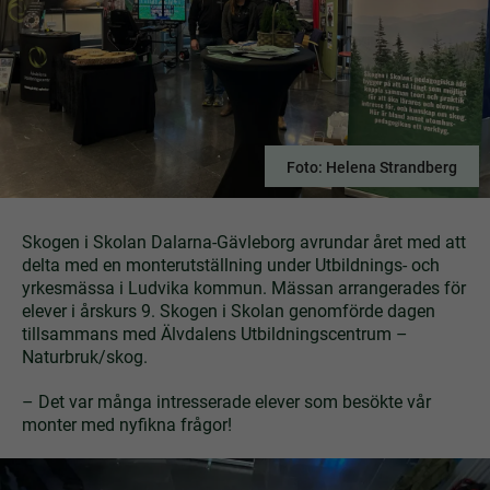
Foto: Helena Strandberg
Skogen i Skolan Dalarna-Gävleborg avrundar året med att
delta med en monterutställning under Utbildnings- och
yrkesmässa i Ludvika kommun. Mässan arrangerades för
elever i årskurs 9. Skogen i Skolan genomförde dagen
tillsammans med Älvdalens Utbildningscentrum –
Naturbruk/skog.
– Det var många intresserade elever som besökte vår
monter med nyfikna frågor!