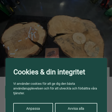
Cookies & din integritet
Foto: Helena Strandberg
Vi använder cookies för att ge dig den bästa
användarupplevelsen och för att utveckla och förbättra våra
Dalarna-Gävleborg
tjänster.
Anpassa
Avvisa alla