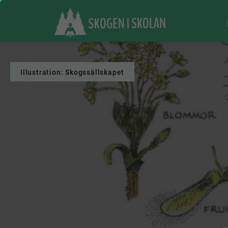
Illustration: Skogssällskapet