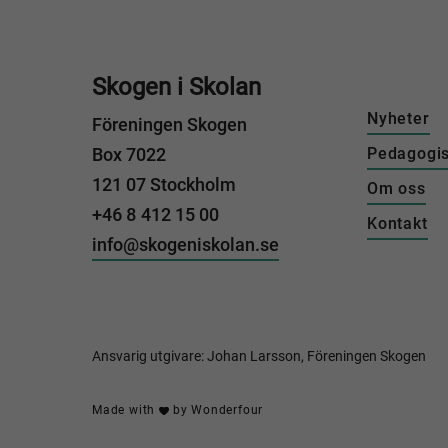
Skogen i Skolan
Nyheter
Föreningen Skogen
Box 7022
Pedagogis
121 07 Stockholm
Om oss
+46 8 412 15 00
Kontakt
info@skogeniskolan.se
Ansvarig utgivare: Johan Larsson, Föreningen Skogen
Made with
by
Wonderfour