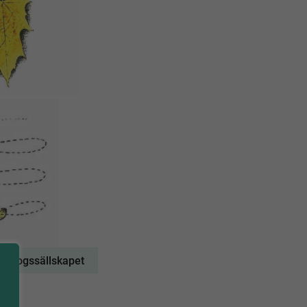
n: Skogssällskapet