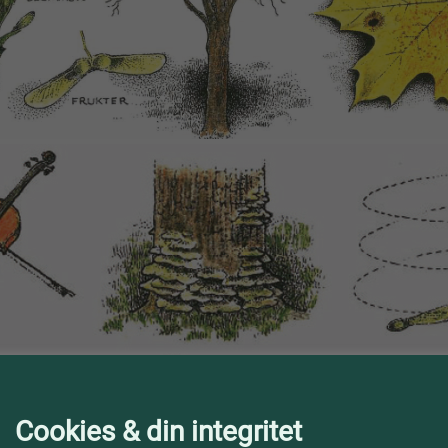
Illustratio
Cookies & din integritet