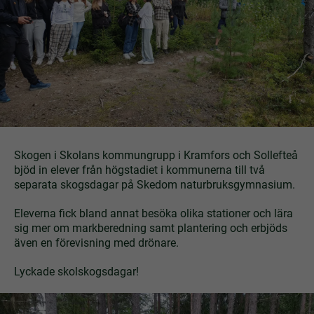
Skogen i Skolans kommungrupp i Kramfors och Sollefteå
bjöd in elever från högstadiet i kommunerna till två
separata skogsdagar på Skedom naturbruksgymnasium.
Eleverna fick bland annat besöka olika stationer och lära
sig mer om markberedning samt plantering och erbjöds
även en förevisning med drönare.
Lyckade skolskogsdagar!