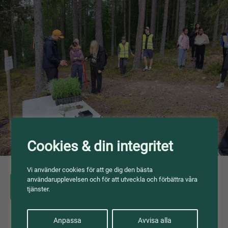
Cookies & din integritet
Vi använder cookies för att ge dig den bästa
användarupplevelsen och för att utveckla och förbättra våra
Västernorrland
tjänster.
Anpassa
Avvisa alla