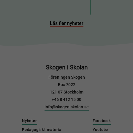
Läs fler nyheter
Skogen i Skolan
Föreningen Skogen
Box 7022
121 07 Stockholm
+46 8 412 15 00
info@skogeniskolan.se
Nyheter
Facebook
Pedagogiskt material
Youtube