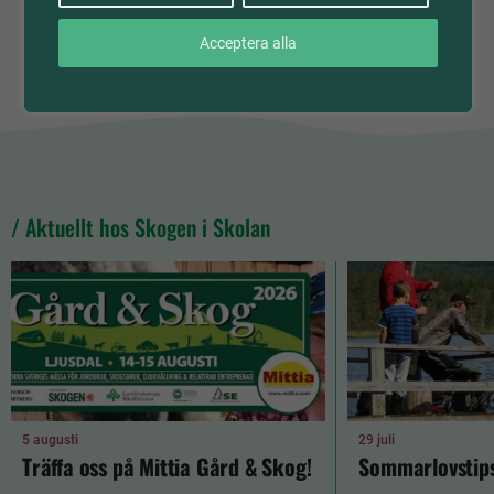
Acceptera alla
/ Aktuellt hos Skogen i Skolan
5 augusti
29 juli
Träffa oss på Mittia Gård & Skog!
Sommarlovstips