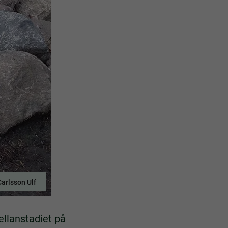
Carlsson Ulf
ellanstadiet på