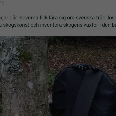
ne.
gar där eleverna fick lära sig om svenska träd, lö
 skogskonst och inventera skogens växter i den bä