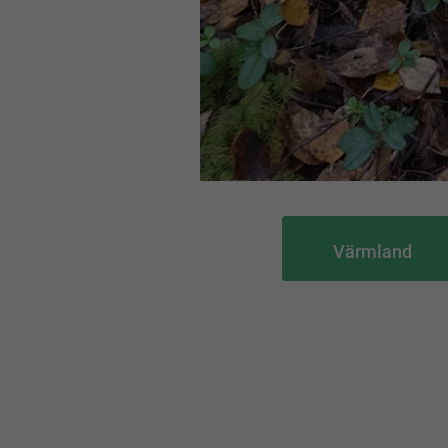
Värmland