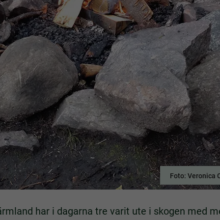
Foto: Veronica 
rmland har i dagarna tre varit ute i skogen med m