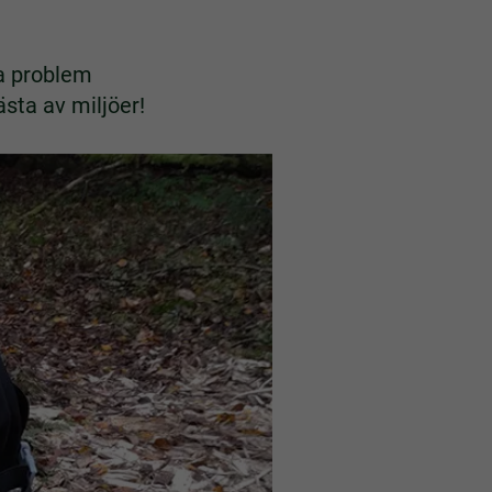
sa problem
sta av miljöer!