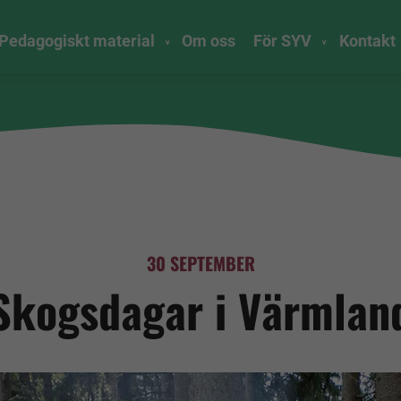
Pedagogiskt material
Om oss
För SYV
Kontakt
30 SEPTEMBER
Skogsdagar i Värmlan