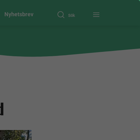
Nyhetsbrev
Sök
d