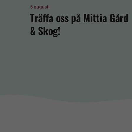
5 augusti
Träffa oss på Mittia Gård
& Skog!