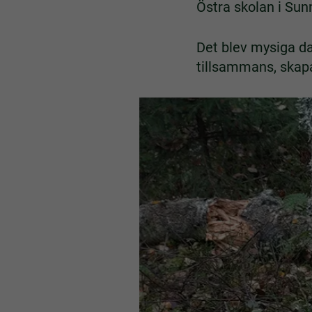
Östra skolan i Sun
Det blev mysiga da
tillsammans, skapa