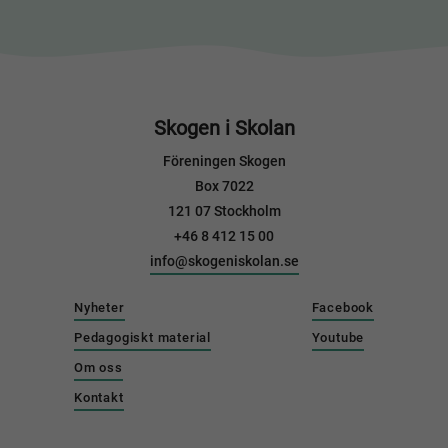
Skogen i Skolan
Föreningen Skogen
Box 7022
121 07 Stockholm
+46 8 412 15 00
info@skogeniskolan.se
Nyheter
Facebook
Pedagogiskt material
Youtube
Om oss
Kontakt