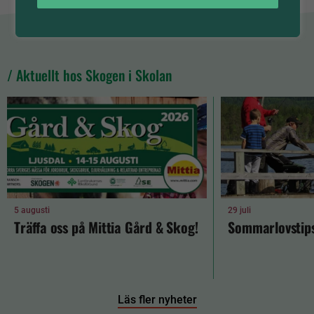
/ Aktuellt hos Skogen i Skolan
5 augusti
29 juli
Träffa oss på Mittia Gård & Skog!
Sommarlovstips
Läs fler nyheter