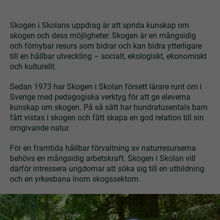
Skogen i Skolans uppdrag är att sprida kunskap om
skogen och dess möjligheter. Skogen är en mångsidig
och förnybar resurs som bidrar och kan bidra ytterligare
till en hållbar utveckling – socialt, ekologiskt, ekonomiskt
och kulturellt.
Sedan 1973 har Skogen i Skolan försett lärare runt om i
Sverige med pedagogiska verktyg för att ge eleverna
kunskap om skogen. På så sätt har hundratusentals barn
fått vistas i skogen och fått skapa en god relation till sin
omgivande natur.
För en framtida hållbar förvaltning av naturresurserna
behövs en mångsidig arbetskraft. Skogen i Skolan vill
därför intressera ungdomar att söka sig till en utbildning
och en yrkesbana inom skogssektorn.