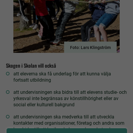
Foto: Lars Klingström
Skogen i Skolan vill också
att eleverna ska få underlag för att kunna välja
fortsatt utbildning
att undervisningen ska bidra till att elevens studie- och
yrkesval inte begränsas av könstillhörighet eller av
social eller kulturell bakgrund
att undervisningen ska medverka till att utveckla
kontakter med organisationer, företag och andra som
kan bidra till att berika skolans verksamhet och