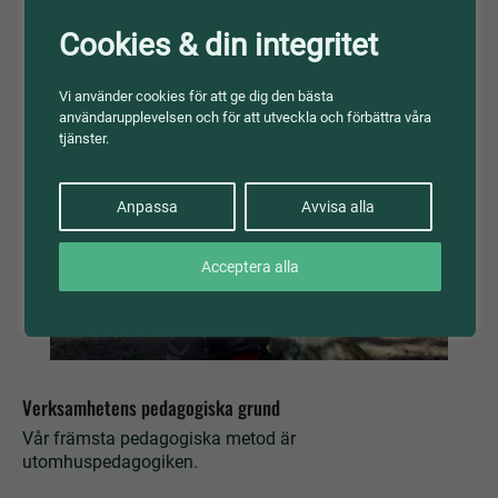
förankra den i det omgivande samhället.
Cookies & din integritet
Vi använder cookies för att ge dig den bästa
användarupplevelsen och för att utveckla och förbättra våra
tjänster.
Anpassa
Avvisa alla
Acceptera alla
Verksamhetens pedagogiska grund
Vår främsta pedagogiska metod är
utomhuspedagogiken.