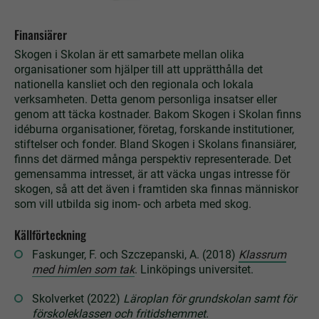
Finansiärer
Skogen i Skolan är ett samarbete mellan olika
organisationer som hjälper till att upprätthålla det
nationella kansliet och den regionala och lokala
verksamheten. Detta genom personliga insatser eller
genom att täcka kostnader. Bakom Skogen i Skolan finns
idéburna organisationer, företag, forskande institutioner,
stiftelser och fonder. Bland Skogen i Skolans finansiärer,
finns det därmed många perspektiv representerade. Det
gemensamma intresset, är att väcka ungas intresse för
skogen, så att det även i framtiden ska finnas människor
som vill utbilda sig inom- och arbeta med skog.
Källförteckning
Faskunger, F. och Szczepanski, A. (2018)
Klassrum
med himlen som tak
. Linköpings universitet.
Skolverket (2022)
Läroplan för grundskolan samt för
förskoleklassen och fritidshemmet.