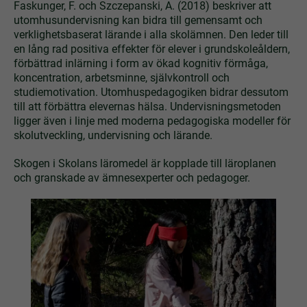
Faskunger, F. och Szczepanski, A. (2018) beskriver att
utomhusundervisning kan bidra till gemensamt och
verklighetsbaserat lärande i alla skolämnen. Den leder till
en lång rad positiva effekter för elever i grundskoleåldern,
förbättrad inlärning i form av ökad kognitiv förmåga,
koncentration, arbetsminne, självkontroll och
studiemotivation. Utomhuspedagogiken bidrar dessutom
till att förbättra elevernas hälsa. Undervisningsmetoden
ligger även i linje med moderna pedagogiska modeller för
skolutveckling, undervisning och lärande.
Skogen i Skolans läromedel är kopplade till läroplanen
och granskade av ämnesexperter och pedagoger.