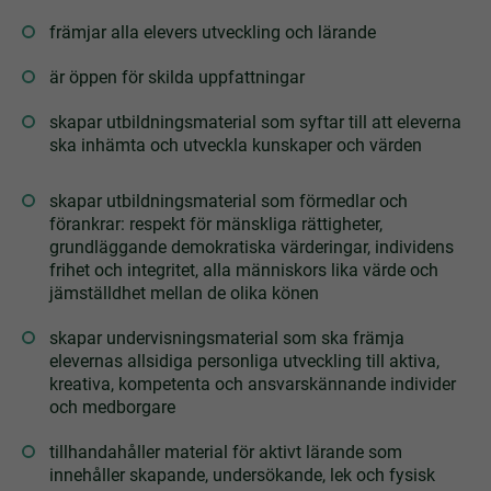
främjar alla elevers utveckling och lärande
är öppen för skilda uppfattningar
skapar utbildningsmaterial som syftar till att eleverna
ska inhämta och utveckla kunskaper och värden
skapar utbildningsmaterial som förmedlar och
förankrar: respekt för mänskliga rättigheter,
grundläggande demokratiska värderingar, individens
frihet och integritet, alla människors lika värde och
jämställdhet mellan de olika könen
skapar undervisningsmaterial som ska främja
elevernas allsidiga personliga utveckling till aktiva,
kreativa, kompetenta och ansvarskännande individer
och medborgare
tillhandahåller material för aktivt lärande som
innehåller skapande, undersökande, lek och fysisk