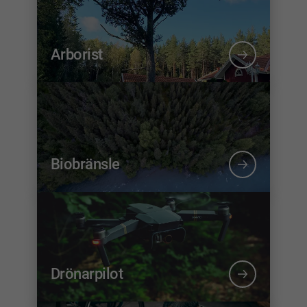
Arborist
Biobränsle
Drönarpilot