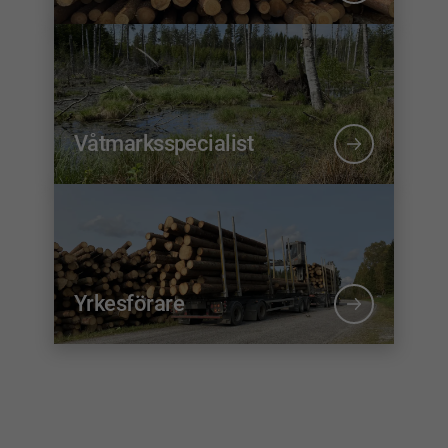
Våtmarksspecialist
Yrkesförare