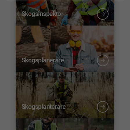
Skogsinspektor
Skogsplanerare
Skogsplanterare