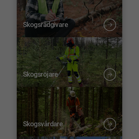
Skogsrådgivare
Skogsröjare
Skogsvårdare