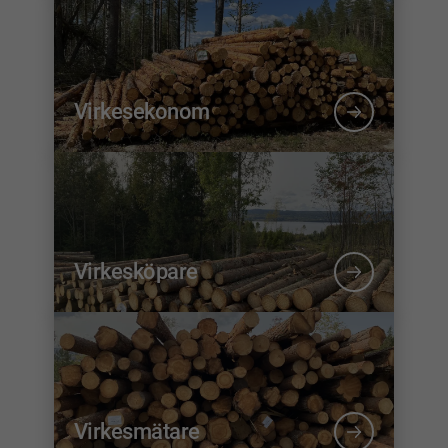
Virkesekonom
Virkesköpare
Virkesmätare