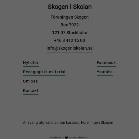
Skogen i Skolan
Föreningen Skogen
Box 7022
121 07 Stockholm
+46 8 412 15 00
info@skogeniskolan.se
Nyheter
Facebook
Pedagogiskt material
Youtube
Om oss
Kontakt
Ansvarig utgivare: Johan Larsson, Föreningen Skogen
Made with
by
Wonderfour