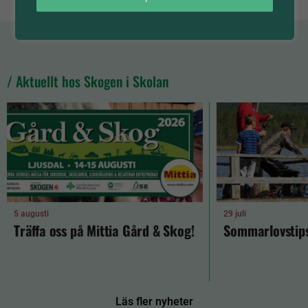
/ Aktuellt hos Skogen i Skolan
5 augusti
29 juli
Träffa oss på Mittia Gård & Skog!
Sommarlovstips
Läs fler nyheter