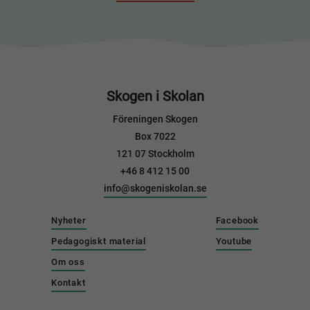
Skogen i Skolan
Föreningen Skogen
Box 7022
121 07 Stockholm
+46 8 412 15 00
info@skogeniskolan.se
Nyheter
Facebook
Pedagogiskt material
Youtube
Om oss
Kontakt