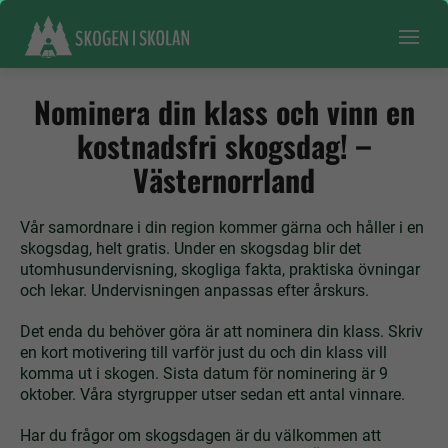
Nominera din klass och vinn en
kostnadsfri skogsdag! –
Västernorrland
Vår samordnare i din region kommer gärna och håller i en
skogsdag, helt gratis. Under en skogsdag blir det
utomhusundervisning, skogliga fakta, praktiska övningar
och lekar. Undervisningen anpassas efter årskurs.
Det enda du behöver göra är att nominera din klass. Skriv
en kort motivering till varför just du och din klass vill
komma ut i skogen. Sista datum för nominering är 9
oktober. Våra styrgrupper utser sedan ett antal vinnare.
Har du frågor om skogsdagen är du välkommen att