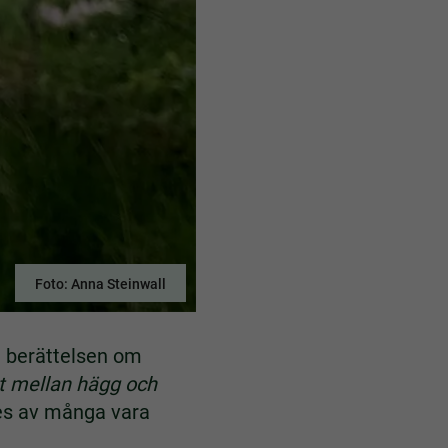
Foto: Anna Steinwall
i berättelsen om
t mellan hägg och
es av många vara