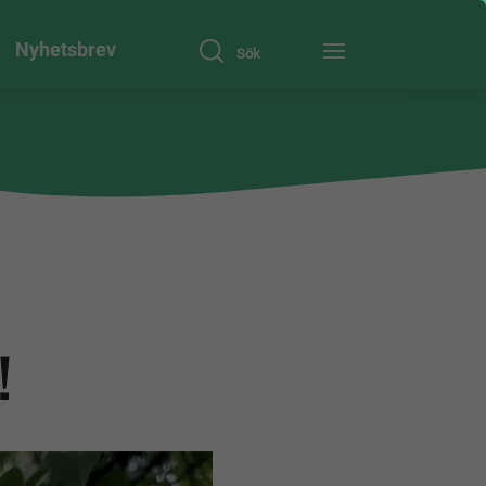
Nyhetsbrev
Sök
!