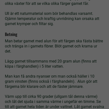
olika växter för att se vilka olika färger garnet får.
Ull är ett naturmaterial som bör behandlas varsamt.
Ojämn temperatur och kraftig urvridning kan orsaka att
garnet krymper och filtar sig.
Betning
Man betar garnet med alun för att färgen ska fästa bättre
och tränga in i garnets fibrer. Blöt garnet och krama ur
det.
Lägg garnet tillsammans med 20 gram alun (finns att
köpa i färghandlen) i 5 liter vatten.
Man kan få andra nyanser om man också häller i 10
gram vinsten (finns också i färghandeln). Alun gör att
färgerna blir klarare och att de fäster jämnare.
Värm upp till cirka 90 grader (ullgarn tål denna värme)
och låt det sjuda i samma värme i ungefär en timme. Se
till att garnet hela tiden är under vattnet. Låt garnet svalna