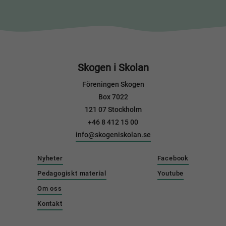
Skogen i Skolan
Föreningen Skogen
Box 7022
121 07 Stockholm
+46 8 412 15 00
info@skogeniskolan.se
Nyheter
Facebook
Pedagogiskt material
Youtube
Om oss
Kontakt