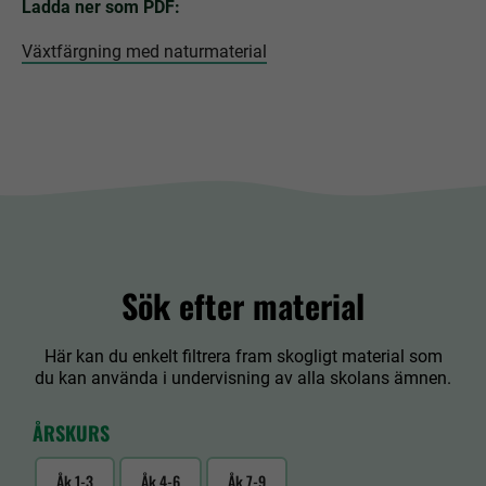
Ladda ner som PDF:
Växtfärgning med naturmaterial
Sök efter material
Här kan du enkelt filtrera fram skogligt material som
du kan använda i undervisning av alla skolans ämnen.
ÅRSKURS
Åk 1-3
Åk 4-6
Åk 7-9