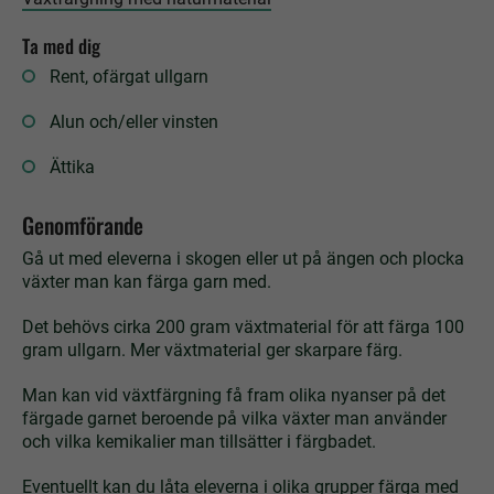
Ta med dig
Rent, ofärgat ullgarn
Alun och/eller vinsten
Ättika
Genomförande
Gå ut med eleverna i skogen eller ut på ängen och plocka
växter man kan färga garn med.
Det behövs cirka 200 gram växtmaterial för att färga 100
gram ullgarn. Mer växtmaterial ger skarpare färg.
Man kan vid växtfärgning få fram olika nyanser på det
färgade garnet beroende på vilka växter man använder
och vilka kemikalier man tillsätter i färgbadet.
Eventuellt kan du låta eleverna i olika grupper färga med