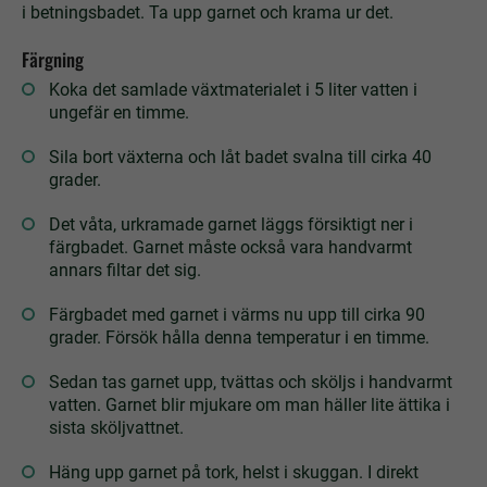
i betningsbadet. Ta upp garnet och krama ur det.
Färgning
Koka det samlade växtmaterialet i 5 liter vatten i
ungefär en timme.
Sila bort växterna och låt badet svalna till cirka 40
grader.
Det våta, urkramade garnet läggs försiktigt ner i
färgbadet. Garnet måste också vara handvarmt
annars filtar det sig.
Färgbadet med garnet i värms nu upp till cirka 90
grader. Försök hålla denna temperatur i en timme.
Sedan tas garnet upp, tvättas och sköljs i handvarmt
vatten. Garnet blir mjukare om man häller lite ättika i
sista sköljvattnet.
Häng upp garnet på tork, helst i skuggan. I direkt