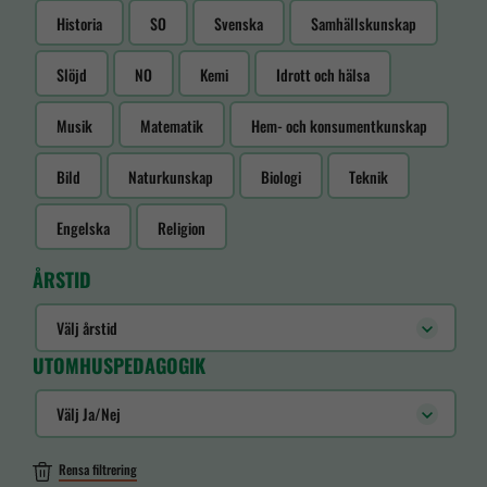
Historia
SO
Svenska
Samhällskunskap
Slöjd
NO
Kemi
Idrott och hälsa
Musik
Matematik
Hem- och konsumentkunskap
Bild
Naturkunskap
Biologi
Teknik
Engelska
Religion
ÅRSTID
Välj årstid
UTOMHUSPEDAGOGIK
Välj Ja/Nej
Rensa filtrering