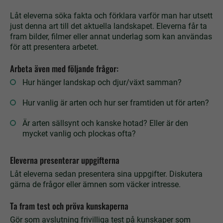
Låt eleverna söka fakta och förklara varför man har utsett
just denna art till det aktuella landskapet. Eleverna får ta
fram bilder, filmer eller annat underlag som kan användas
för att presentera arbetet.
Arbeta även med följande frågor:
Hur hänger landskap och djur/växt samman?
Hur vanlig är arten och hur ser framtiden ut för arten?
Är arten sällsynt och kanske hotad? Eller är den
mycket vanlig och plockas ofta?
Eleverna presenterar uppgifterna
Låt eleverna sedan presentera sina uppgifter. Diskutera
gärna de frågor eller ämnen som väcker intresse.
Ta fram test och pröva kunskaperna
Gör som avslutning frivilliga test på kunskaper som