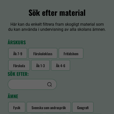
Sök efter material
Här kan du enkelt filtrera fram skogligt material som
du kan använda i undervisning av alla skolans ämnen.
ÅRSKURS
Åk 7-9
Förskoleklass
Fritidshem
Förskola
Åk 1-3
Åk 4-6
SÖK EFTER:
ÄMNE
Fysik
Svenska som andraspråk
Geografi