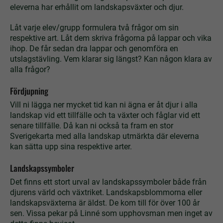
eleverna har erhållit om landskapsväxter och djur.
Låt varje elev/grupp formulera två frågor om sin
respektive art. Låt dem skriva frågorna på lappar och vika
ihop. De får sedan dra lappar och genomföra en
utslagstävling. Vem klarar sig längst? Kan någon klara av
alla frågor?
Fördjupning
Vill ni lägga ner mycket tid kan ni ägna er åt djur i alla
landskap vid ett tillfälle och ta växter och fåglar vid ett
senare tillfälle. Då kan ni också ta fram en stor
Sverigekarta med alla landskap utmärkta där eleverna
kan sätta upp sina respektive arter.
Landskapssymboler
Det finns ett stort urval av landskaps­symboler både från
djurens värld och växtriket. Landskapsblommorna eller
landskapsväxterna är äldst. De kom till för över 100 år
sen. Vissa pekar på Linné som upphovsman men inget av