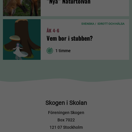
”Nya” Naturtolvan
SVENSKA /
IDROTT OCH HÄLSA
ÅK 4-6
Vem bor i stubben?
1 timme
Skogen i Skolan
Föreningen Skogen
Box 7022
121 07 Stockholm