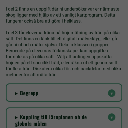
I del 2 finns en uppgift där ni undersöker var er närmaste
skog ligger med hjälp av ett vanligt kartprogram. Detta
fungerar också bra att göra i helklass.
I del 3 får eleverna träna på höjdmätning av träd på olika
sätt. Det finns en länk till ett digitalt mätverktyg, eller gå
går ni ut och mäter själva. Dela in klassen i grupper.
Beroende på elevernas förkunskaper kan uppgiften
formuleras på olika sätt. Välj att antingen uppskatta
höjden på ett specifikt träd, eller räkna ut ett genomsnitt
för flera träd. Diskutera olika för- och nackdelar med olika
metoder för att mäta träd.
Begrepp
Koppling till läroplanen oh de
globala målen