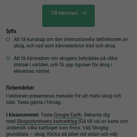
Till lektionen
Syfte
Att få kunskap om den internationella definitionen av
skog, och vad som kännetecknar träd och skog.
Att få kännedom om skogens betydelse på olika
platser i världen, och få upp ögonen för skog i
elevernas närhet.
Förberedelser
I lektionen presenteras metoder för att mäta skog och
träd. Testa gärna i förväg.
I klassrummet:
Testa
Google Earth
. Bekanta dig
med
Skogsstyrelsens kartverktyg
(Gå till val av karta och
undersök vilka kartlager som finns. Välj Skoglig
grunddata – skog. Klicka på pilen vid sidan och välj