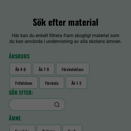
Sök efter material
Här kan du enkelt filtrera fram skogligt material som
du kan använda i undervisning av alla skolans ämnen.
ÅRSKURS
Åk 4-6
Åk 7-9
Förskoleklass
Fritidshem
Förskola
Åk 1-3
SÖK EFTER:
ÄMNE