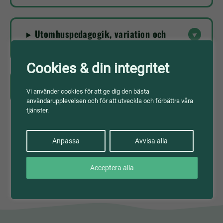
Utomhuspedagogik, variation och
fördjupning
Cookies & din integritet
Källor
Vi använder cookies för att ge dig den bästa
användarupplevelsen och för att utveckla och förbättra våra
tjänster.
Till lektionen
Anpassa
Avvisa alla
Acceptera alla