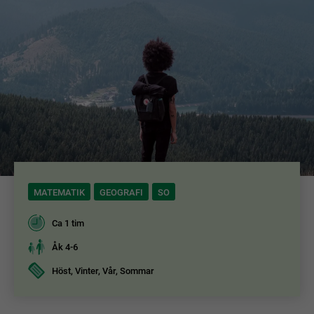
MATEMATIK
GEOGRAFI
SO
Ca 1 tim
Åk 4-6
Höst, Vinter, Vår, Sommar