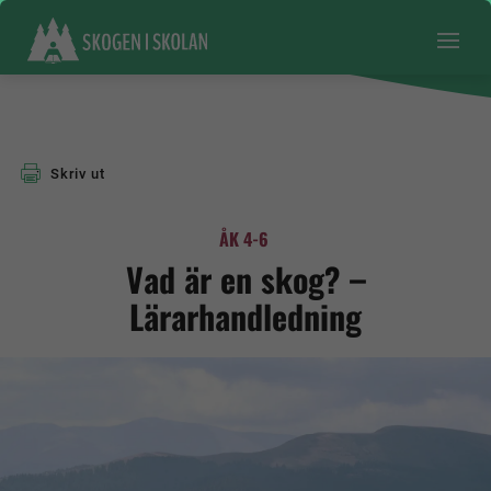
Skriv ut
ÅK 4-6
Vad är en skog? –
Lärarhandledning