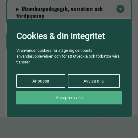
Utomhuspedagogik, variation och
fördjupning
Cookies & din integritet
Källor
Vi använder cookies för att ge dig den bästa
användarupplevelsen och för att utveckla och förbättra våra
tjänster.
Till lektionen
Anpassa
Avvisa alla
Acceptera alla