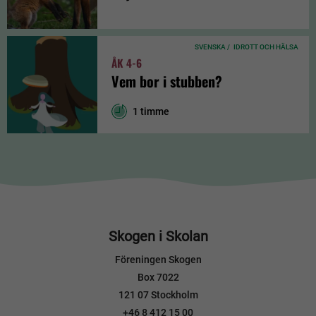
SVENSKA /
IDROTT OCH HÄLSA
ÅK 4-6
Vem bor i stubben?
1 timme
Skogen i Skolan
Föreningen Skogen
Box 7022
121 07 Stockholm
+46 8 412 15 00