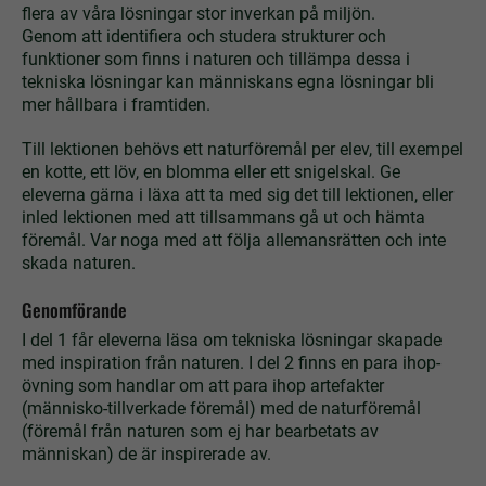
flera av våra lösningar stor inverkan på miljön.
Genom att identifiera och studera strukturer och
funktioner som finns i naturen och tillämpa dessa i
tekniska lösningar kan människans egna lösningar bli
mer hållbara i framtiden.
Till lektionen behövs ett naturföremål per elev, till exempel
en kotte, ett löv, en blomma eller ett snigelskal. Ge
eleverna gärna i läxa att ta med sig det till lektionen, eller
inled lektionen med att tillsammans gå ut och hämta
föremål. Var noga med att följa allemansrätten och inte
skada naturen.
Genomförande
I del 1 får eleverna läsa om tekniska lösningar skapade
med inspiration från naturen. I del 2 finns en para ihop-
övning som handlar om att para ihop artefakter
(människo-tillverkade föremål) med de naturföremål
(föremål från naturen som ej har bearbetats av
människan) de är inspirerade av.