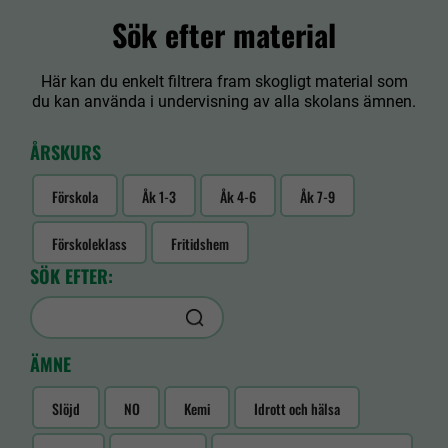
Sök efter material
Här kan du enkelt filtrera fram skogligt material som
du kan använda i undervisning av alla skolans ämnen.
ÅRSKURS
Förskola
Åk 1-3
Åk 4-6
Åk 7-9
Förskoleklass
Fritidshem
SÖK EFTER:
ÄMNE
Slöjd
NO
Kemi
Idrott och hälsa