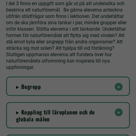
I del 3 finns en uppgift som går ut på att undersöka och
beskriva ett naturföremål. Be gärna eleverna anteckna
utifrån stödfrågor som finns i lektionen. Det underlättar
om de ska jämföra sina tankar i par, mindre grupper eller
inför klassen. Stötta eleverna i sitt tänkande. Underlättar
formen för naturföremålet att flytta sig med vinden? Att
stå emot kyla eller angrepp från andra organismer? Att
sträcka sig mot solen? Att hjälpa till vid förökning?
Slutligen uppmanas eleverna att fundera över hur
naturföremålets utformning kan inspirera till nya
uppfinningar.
Begrepp
Koppling till läroplanen och de
globala målen