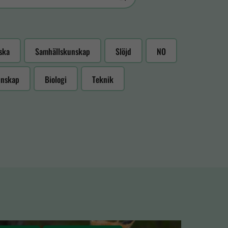
ska
Samhällskunskap
Slöjd
NO
unskap
Biologi
Teknik