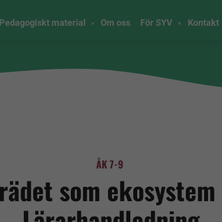
Pedagogiskt material
Om oss
För SYV
Kontakt
ÅK 7-9
rädet som ekosystem
Lärarhandledning