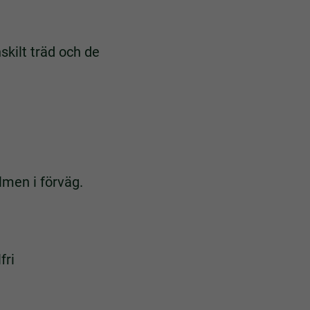
kilt träd och de
ilmen i förväg.
fri