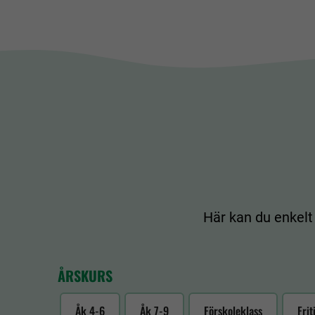
Här kan du enkelt
ÅRSKURS
Åk 4-6
Åk 7-9
Förskoleklass
Fri