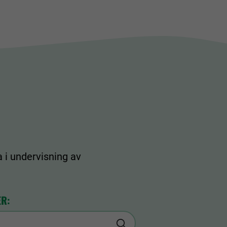
 i undervisning av
ER: