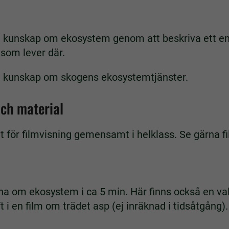
a kunskap om ekosystem genom att beskriva ett ens
som lever där.
a kunskap om skogens ekosystemtjänster.
och material
t för filmvisning gemensamt i helklass. Se gärna f
rna om ekosystem i ca 5 min. Här finns också en val
 i en film om trädet asp (ej inräknad i tidsåtgång).