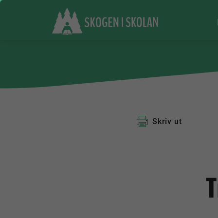
Skriv ut
T