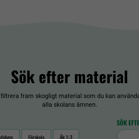
Sök efter material
 filtrera fram skogligt material som du kan använda
alla skolans ämnen.
SÖK EFT
tidshem
Förskola
Åk 1-3