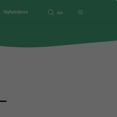
Nyhetsbrev
Sök
 –