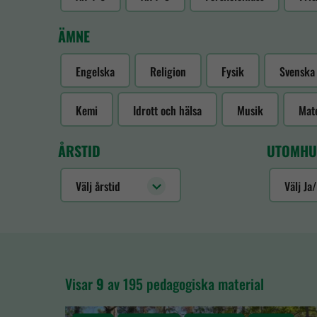
ÄMNE
Engelska
Religion
Fysik
Svenska
Kemi
Idrott och hälsa
Musik
Mat
ÅRSTID
UTOMHU
Välj årstid
Välj Ja
Visar
9
av 195 pedagogiska material