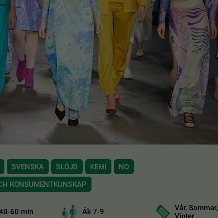
SVENSKA
SLÖJD
KEMI
NO
OCH KONSUMENTKUNSKAP
Vår, Sommar,
40-60 min
Åk 7-9
Vinter