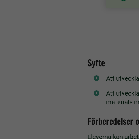
Syfte
Att utveck
Att utveckl
materials m
Förberedelser 
Eleverna kan arbet