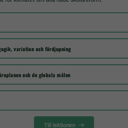
gik, variation och fördjupning
läroplanen och de globala målen
Till lektionen