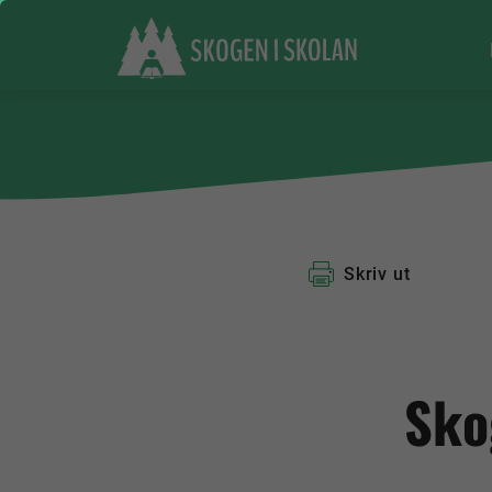
Skriv ut
Sko