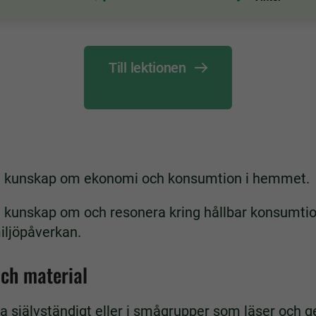
Till lektionen
la kunskap om ekonomi och konsumtion i hemmet.
a kunskap om och resonera kring hållbar konsumtio
iljöpåverkan.
och material
a självständigt eller i smågrupper som läser och 