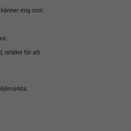
 känner mig cool.
ol.
 istället för att
iljömärkta.