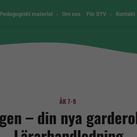
Pedagogiskt material
Om oss
För SYV
Kontakt
ÅK 7-9
gen – din nya gardero
Lärarhandledning