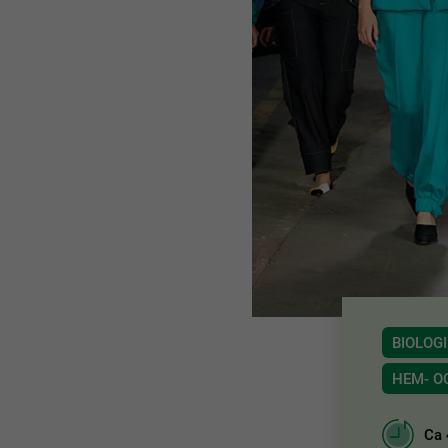
BIOLOGI
HEM- 
Ca 