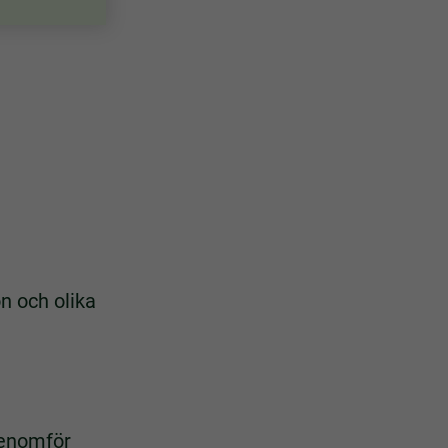
n och olika
genomför