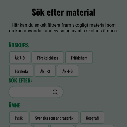
Sök efter material
Här kan du enkelt filtrera fram skogligt material som
du kan använda i undervisning av alla skolans ämnen.
ÅRSKURS
Åk 7-9
Förskoleklass
Fritidshem
Förskola
Åk 1-3
Åk 4-6
SÖK EFTER:
ÄMNE
Fysik
Svenska som andraspråk
Geografi