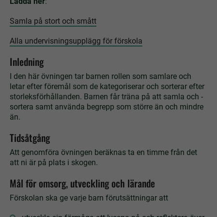
Ladda ner
:
Samla på stort och smått
Alla undervisningsupplägg för förskola
Inledning
I den här övningen tar barnen rollen som samlare och
letar efter föremål som de kategoriserar och ­sorterar efter
storleksförhållanden. Barnen får träna på att samla och ­
sortera samt använda begrepp som större än och mindre
än.
Tidsåtgång
Att genomföra övningen beräknas ta en timme från det
att ni är på plats i skogen.
Mål för omsorg, utveckling och lärande
Förskolan ska ge varje barn förutsättningar att