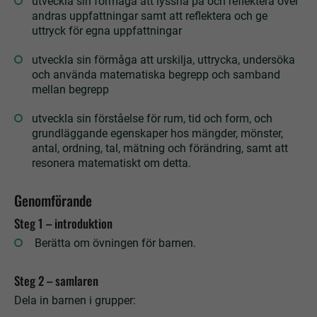
utveckla sin förmåga att lyssna på och reflektera över
andras uppfattningar samt att reflektera och ge
uttryck för egna uppfattningar
utveckla sin förmåga att urskilja, uttrycka, undersöka
och använda matematiska begrepp och samband
mellan begrepp
utveckla sin förståelse för rum, tid och form, och
grundläggande egenskaper hos mängder, mönster,
antal, ordning, tal, mätning och förändring, samt att
resonera matematiskt om detta.
Genomförande
Steg 1 – introduktion
Berätta om övningen för barnen.
Steg 2 – samlaren
Dela in barnen i grupper: