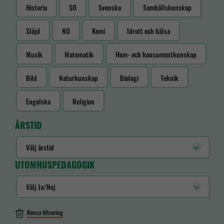
Historia
SO
Svenska
Samhällskunskap
Slöjd
NO
Kemi
Idrott och hälsa
Musik
Matematik
Hem- och konsumentkunskap
Bild
Naturkunskap
Biologi
Teknik
Engelska
Religion
ÅRSTID
Välj årstid
UTOMHUSPEDAGOGIK
Välj Ja/Nej
Rensa filtrering