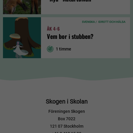
SVENSKA /
IDROTT OCH HÄLSA
ÅK 4-6
Vem bor i stubben?
1 timme
Skogen i Skolan
Föreningen Skogen
Box 7022
121 07 Stockholm