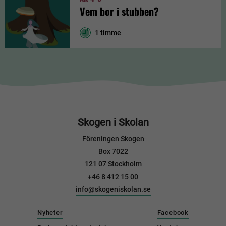
Vem bor i stubben?
1 timme
Skogen i Skolan
Föreningen Skogen
Box 7022
121 07 Stockholm
+46 8 412 15 00
info@skogeniskolan.se
Nyheter
Facebook