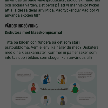
användas till både virkesproduktion, biologisk mångfald
och sociala värden. Det beror på att vi människor tycker
att alla dessa delar är viktiga. Vad tycker du? Vad bör vi
använda skogen till?
VÄRDERINGSÖVNING
Diskutera med klasskompisarna!
Titta på bilden och fundera på det som står i
pratbubblorna. Vem eller vilka håller du med? Diskutera
med dina klasskamrater. Kommer ni på fler saker, som
inte tas upp i bilden, som skogen kan användas till?