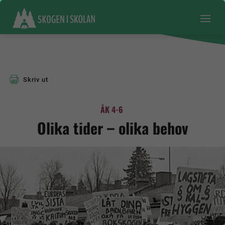
Skriv ut
ÅK 4-6
Olika tider – olika behov