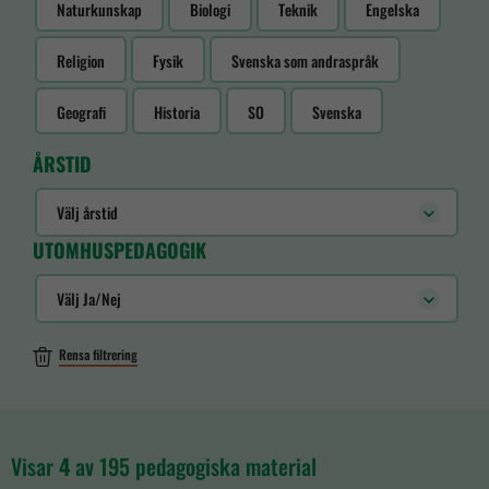
Naturkunskap
Biologi
Teknik
Engelska
Religion
Fysik
Svenska som andraspråk
Geografi
Historia
SO
Svenska
ÅRSTID
Välj årstid
UTOMHUSPEDAGOGIK
Välj Ja/Nej
Rensa filtrering
Visar
4
av 195 pedagogiska material