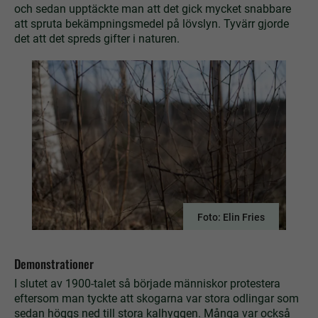
och sedan upptäckte man att det gick mycket snabbare
att spruta bekämpningsmedel på lövslyn. Tyvärr gjorde
det att det spreds gifter i naturen.
Foto: Elin Fries
Demonstrationer
I slutet av 1900-talet så började människor protestera
eftersom man tyckte att skogarna var stora odlingar som
sedan höggs ned till stora kalhyggen. Många var också