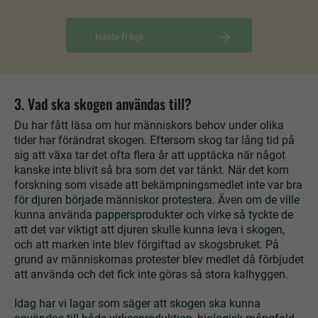
Nästa fråga
3. Vad ska skogen användas till?
Du har fått läsa om hur människors behov under olika
tider har förändrat skogen. Eftersom skog tar lång tid på
sig att växa tar det ofta flera år att upptäcka när något
kanske inte blivit så bra som det var tänkt. När det kom
forskning som visade att bekämpningsmedlet inte var bra
för djuren började människor protestera. Även om de ville
kunna använda pappersprodukter och virke så tyckte de
att det var viktigt att djuren skulle kunna leva i skogen,
och att marken inte blev förgiftad av skogsbruket. På
grund av människornas protester blev medlet då förbjudet
att använda och det fick inte göras så stora kalhyggen.
Idag har vi lagar som säger att skogen ska kunna