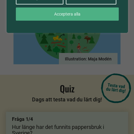
Acceptera alla
Illustration: Maja Modén
Quiz
Dags att testa vad du lärt dig!
Fråga 1/4
Hur länge har det funnits pappersbruk i
Sverige?