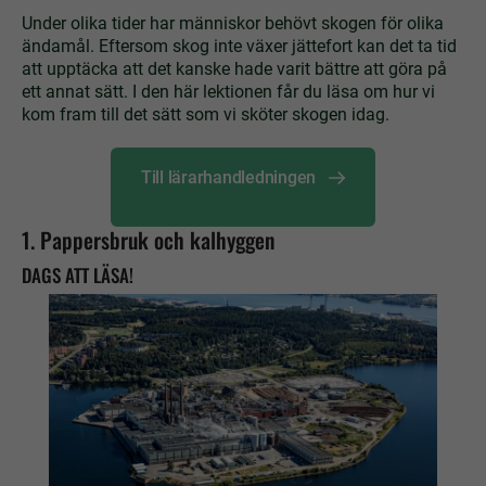
Under olika tider har människor behövt skogen för olika
ändamål. Eftersom skog inte växer jättefort kan det ta tid
att upptäcka att det kanske hade varit bättre att göra på
ett annat sätt. I den här lektionen får du läsa om hur vi
kom fram till det sätt som vi sköter skogen idag.
Till lärarhandledningen
1. Pappersbruk och kalhyggen
DAGS ATT LÄSA!