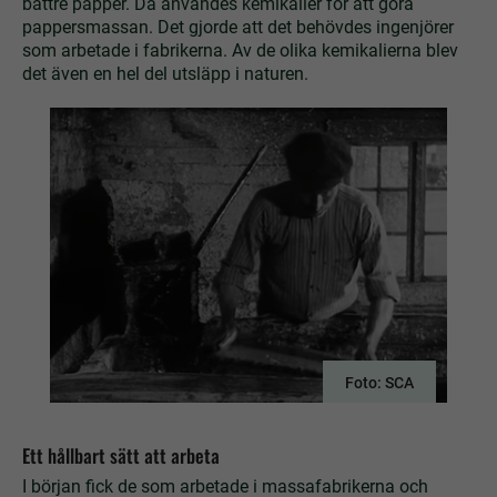
bättre papper. Då användes kemikalier för att göra
pappersmassan. Det gjorde att det behövdes ingenjörer
som arbetade i fabrikerna. Av de olika kemikalierna blev
det även en hel del utsläpp i naturen.
Foto: SCA
Ett hållbart sätt att arbeta
I början fick de som arbetade i massafabrikerna och