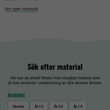
Min egen naturlyrik
Sök efter material
Här kan du enkelt filtrera fram skogligt material som
du kan använda i undervisning av alla skolans ämnen.
ÅRSKURS
Förskola
Åk 1-3
Åk 4-6
Åk 7-9