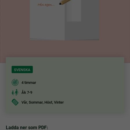
SVENSKA
4 timmar
Åk 7-9
Vår, Sommar, Höst, Vinter
Ladda ner som PDF: