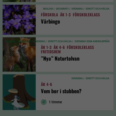
BIOLOGI /
GEOGRAFI /
SVENSKA /
IDROTT OCH HÄLSA
FÖRSKOLA
ÅK 1-3
FÖRSKOLEKLASS
Vårbingo
BIOLOGI /
GEOGRAFI /
SVENSKA /
IDROTT OCH HÄLSA /
SVENSKA SOM ANDRASPRÅK
ÅK 1-3
ÅK 4-6
FÖRSKOLEKLASS
FRITIDSHEM
”Nya” Naturtolvan
SVENSKA /
IDROTT OCH HÄLSA
ÅK 4-6
Vem bor i stubben?
1 timme