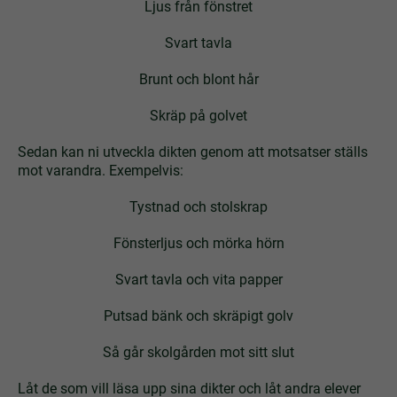
Ljus från fönstret
Svart tavla
Brunt och blont hår
Skräp på golvet
Sedan kan ni utveckla dikten genom att motsatser ställs
mot varandra. Exempelvis:
Tystnad och stolskrap
Fönsterljus och mörka hörn
Svart tavla och vita papper
Putsad bänk och skräpigt golv
Så går skolgården mot sitt slut
Låt de som vill läsa upp sina dikter och låt andra elever