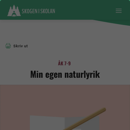
Skriv ut
ÅK 7-9
Min egen naturlyrik