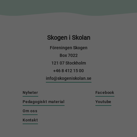
Skogen i Skolan
Föreningen Skogen
Box 7022
121 07 Stockholm
+46 8 412 15 00
info@skogeniskolan.se
Nyheter
Facebook
Pedagogiskt material
Youtube
Om oss
Kontakt