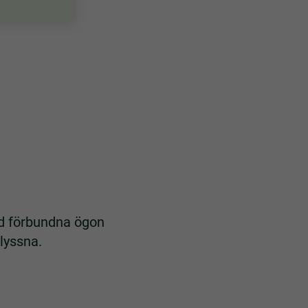
ed förbundna ögon
 lyssna.