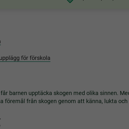
a
upplägg för förskola
n får barnen upptäcka skogen med olika sinnen. M
ika föremål från skogen genom att känna, lukta och
g