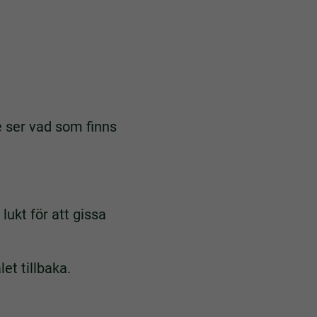
e ser vad som finns
ukt för att gissa
et tillbaka.