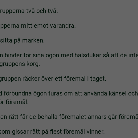
rupperna två och två.
pperna mitt emot varandra.
sitta på marken.
 binder för sina ögon med halsdukar så att de int
 gruppens korg.
ruppen räcker över ett föremål i taget.
förbundna ögon turas om att använda känsel och l
ör föremål.
en rätt får de behålla föremålet annars går föremål
om gissar rätt på flest föremål vinner.