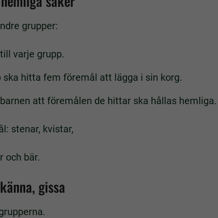
 hemliga saker
indre grupper:
ill varje grupp.
ska hitta fem föremål att lägga i sin korg.
 barnen att föremålen de hittar ska hållas hemliga.
: stenar, kvistar,
r och bär.
 känna, gissa
grupperna.