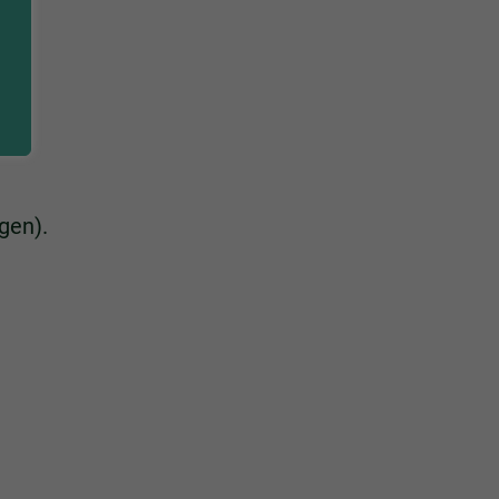
gen).