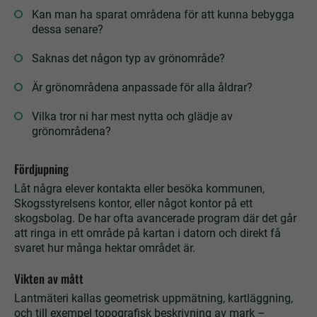
Kan man ha sparat områdena för att kunna bebygga
dessa senare?
Saknas det någon typ av grönområde?
Är grönområdena anpassade för alla åldrar?
Vilka tror ni har mest nytta och glädje av
grönområdena?
Fördjupning
Låt några elever kontakta eller besöka kommunen,
Skogsstyrelsens kontor, eller något ­kontor på ett
skogsbolag. De har ofta avancerade program där det går
att ringa in ett område på kartan i datorn och direkt få
svaret hur många hektar området är.
Vikten av mått
Lantmäteri kallas geometrisk uppmätning, kartläggning,
och till exempel topografisk beskrivning av mark –