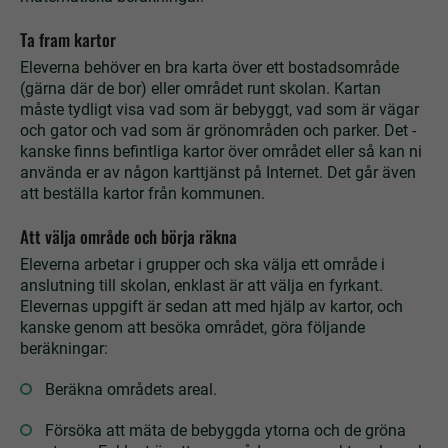
Ta fram kartor
Eleverna behöver en bra karta över ett bostadsområde
(gärna där de bor) eller området runt skolan. Kartan
måste tydligt visa vad som är bebyggt, vad som är vägar
och gator och vad som är grönområden och parker. Det ­
kanske finns befintliga kartor över området eller så kan ni
använda er av ­någon karttjänst på Internet. Det går även
att beställa kartor från ­kommu­nen.
Att välja område och börja räkna
Eleverna arbetar i grupper och ska välja ett område i
anslutning till skolan, enklast är att välja en fyrkant.
Elevernas uppgift är sedan att med hjälp av kartor, och
kanske genom att besöka området, göra följande
beräkningar:
Beräkna områdets areal.
Försöka att mäta de bebyggda ytorna och de gröna