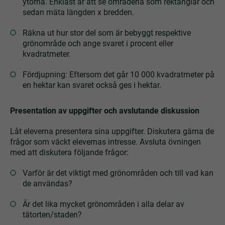
ytorna. Enklast är att se områdena som rektanglar och
sedan mäta längden x bredden.
Räkna ut hur stor del som är bebyggt respektive
grönområde och ange svaret i procent eller
kvadratmeter.
Fördjupning: Eftersom det går 10 000 kvadratmeter på
en hektar kan svaret också ges i hektar.
Presentation av uppgifter och avslutande diskussion
Låt eleverna presentera sina uppgifter. Diskutera gärna de
frågor som väckt elevernas intresse. Avsluta övningen
med att diskutera följande frågor:
Varför är det viktigt med grönområden och till vad kan
de användas?
Är det lika mycket grönområden i alla delar av
tätorten/staden?