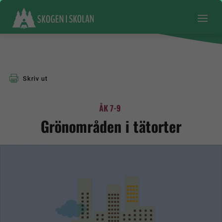
Skriv ut
ÅK 7-9
Grönområden i tätorter