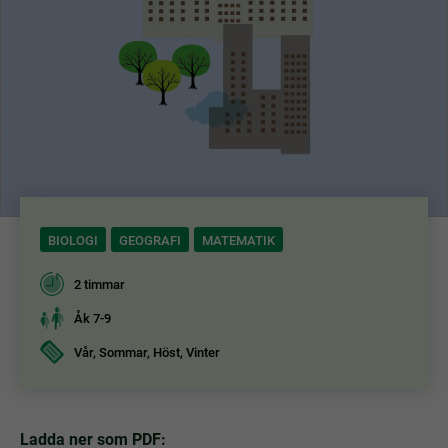
BIOLOGI
GEOGRAFI
MATEMATIK
2 timmar
Åk 7-9
Vår, Sommar, Höst, Vinter
Ladda ner som PDF: