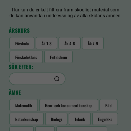
Här kan du enkelt filtrera fram skogligt material som
du kan använda i undervisning av alla skolans ämnen.
ÅRSKURS
Förskola
Åk 1-3
Åk 4-6
Åk 7-9
Förskoleklass
Fritidshem
SÖK EFTER:
ÄMNE
Matematik
Hem- och konsumentkunskap
Bild
Naturkunskap
Biologi
Teknik
Engelska