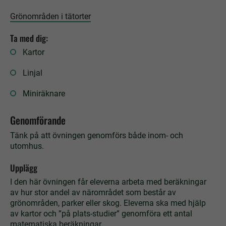
Grönområden i tätorter
Ta med dig:
Kartor
Linjal
Miniräknare
Genomförande
Tänk på att övningen genomförs både inom- och
utomhus.
Upplägg
I den här övningen får eleverna arbeta med beräkningar
av hur stor andel av närområdet som består av
grönområden, parker eller skog. Eleverna ska med hjälp
av kartor och ­”på plats-studier” genomföra ett antal
matematiska beräkningar.