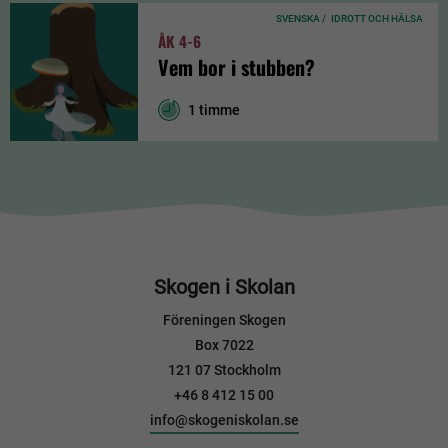
SVENSKA /
IDROTT OCH HÄLSA
ÅK 4-6
Vem bor i stubben?
1 timme
Skogen i Skolan
Föreningen Skogen
Box 7022
121 07 Stockholm
+46 8 412 15 00
info@skogeniskolan.se