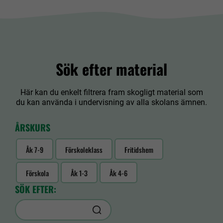
Sök efter material
Här kan du enkelt filtrera fram skogligt material som
du kan använda i undervisning av alla skolans ämnen.
ÅRSKURS
Åk 7-9
Förskoleklass
Fritidshem
Förskola
Åk 1-3
Åk 4-6
SÖK EFTER: