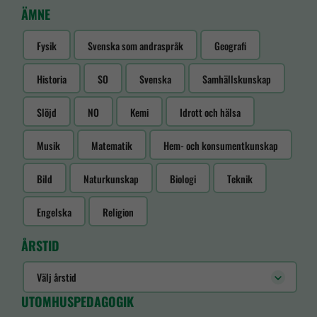
ÄMNE
Fysik
Svenska som andraspråk
Geografi
Historia
SO
Svenska
Samhällskunskap
Slöjd
NO
Kemi
Idrott och hälsa
Musik
Matematik
Hem- och konsumentkunskap
Bild
Naturkunskap
Biologi
Teknik
Engelska
Religion
ÅRSTID
Välj årstid
UTOMHUSPEDAGOGIK