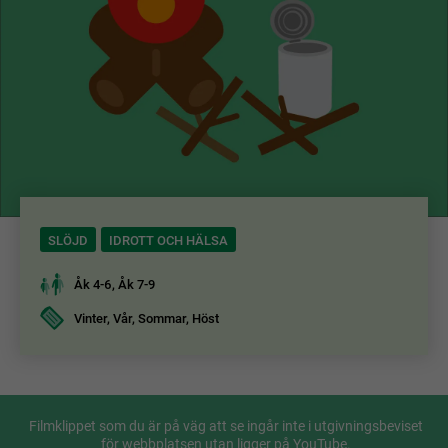
SLÖJD
IDROTT OCH HÄLSA
Åk 4-6, Åk 7-9
Vinter, Vår, Sommar, Höst
Filmklippet som du är på väg att se ingår inte i utgivningsbeviset
för webbplatsen utan ligger på YouTube.