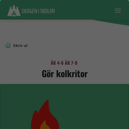
Skriv ut
ÅK 4-6
ÅK 7-9
Gör kolkritor