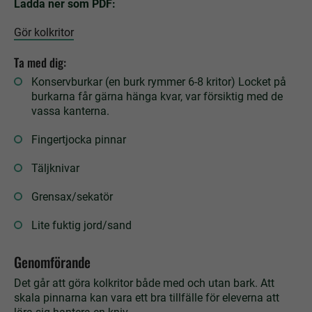
Ladda ner som PDF:
Gör kolkritor
Ta med dig:
Konservburkar (en burk rymmer 6-8 kritor) Locket på
burkarna får gärna hänga kvar, var försiktig med de
vassa kanterna.
Fingertjocka pinnar
Täljknivar
Grensax/sekatör
Lite fuktig jord/sand
Genomförande
Det går att göra kolkritor både med och utan bark. Att
skala pinnarna kan vara ett bra tillfälle för eleverna att