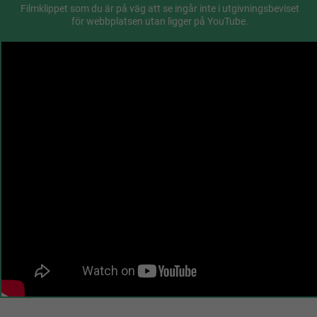
Filmklippet som du är på väg att se ingår inte i utgivningsbeviset
för webbplatsen utan ligger på YouTube.