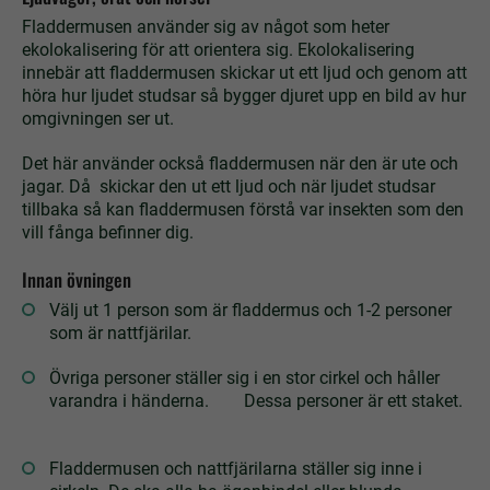
Fladdermusen använder sig av något som heter
ekolokalisering för att orientera sig. Ekolokalisering
innebär att fladdermusen skickar ut ett ljud och genom att
höra hur ljudet studsar så bygger djuret upp en bild av hur
omgivningen ser ut.
Det här använder också fladdermusen när den är ute och
jagar. Då skickar den ut ett ljud och när ljudet studsar
tillbaka så kan fladdermusen förstå var insekten som den
vill fånga befinner dig.
Innan övningen
Välj ut 1 person som är fladdermus och 1-2 personer
som är nattfjärilar.
Övriga personer ställer sig i en stor cirkel och håller
varandra i händerna. Dessa personer är ett staket.
Fladdermusen och nattfjärilarna ställer sig inne i