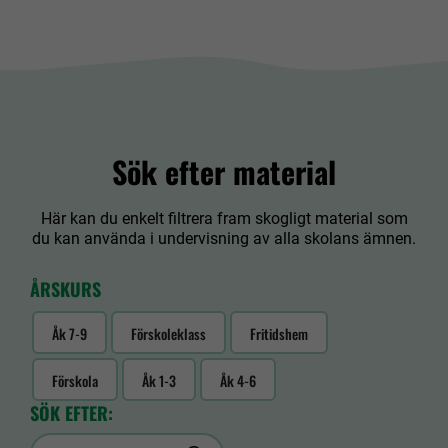
Sök efter material
Här kan du enkelt filtrera fram skogligt material som
du kan använda i undervisning av alla skolans ämnen.
ÅRSKURS
Åk 7-9
Förskoleklass
Fritidshem
Förskola
Åk 1-3
Åk 4-6
SÖK EFTER: