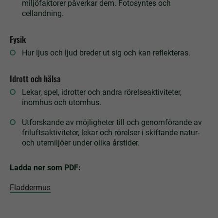
miljöfaktorer påverkar dem. Fotosyntes och
cellandning.
Fysik
Hur ljus och ljud breder ut sig och kan reflekteras.
Idrott och hälsa
Lekar, spel, idrotter och andra rörelseaktiviteter,
inomhus och utomhus.
Utforskande av möjligheter till och genomförande av
friluftsaktiviteter, lekar och rörelser i skiftande natur-
och utemiljöer under olika årstider.
Ladda ner som PDF:
Fladdermus