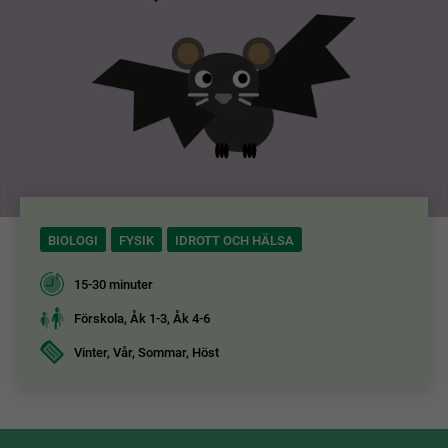
BIOLOGI
FYSIK
IDROTT OCH HÄLSA
15-30 minuter
Förskola, Åk 1-3, Åk 4-6
Vinter, Vår, Sommar, Höst