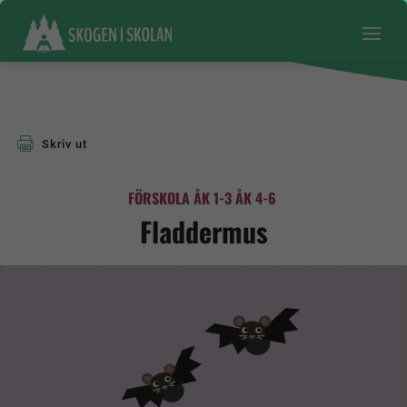
Skriv ut
FÖRSKOLA
ÅK 1-3
ÅK 4-6
Fladdermus