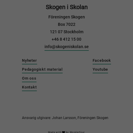
Skogen i Skolan
Föreningen Skogen
Box 7022
121 07 Stockholm
+46 8 412 15 00
info@skogeniskolan.se
Nyheter
Facebook
Pedagogiskt material
Youtube
Om oss
Kontakt
Ansvarig utgivare: Johan Larsson, Föreningen Skogen
Made with
by
Wonderfour