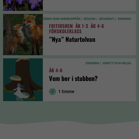
IDROTT OCH HÄLSA /
SVENSKA SOM ANDRASPRÅK /
BIOLOGI /
GEOGRAFI /
SVENSKA
FRITIDSHEM
ÅK 1-3
ÅK 4-6
FÖRSKOLEKLASS
”Nya” Naturtolvan
SVENSKA /
IDROTT OCH HÄLSA
ÅK 4-6
Vem bor i stubben?
1 timme