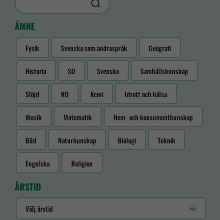
ÄMNE
Fysik
Svenska som andraspråk
Geografi
Historia
SO
Svenska
Samhällskunskap
Slöjd
NO
Kemi
Idrott och hälsa
Musik
Matematik
Hem- och konsumentkunskap
Bild
Naturkunskap
Biologi
Teknik
Engelska
Religion
ÅRSTID
Välj årstid