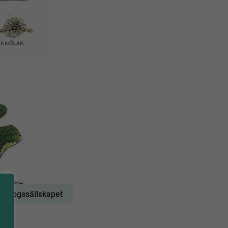
n: Skogssällskapet