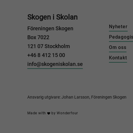
Skogen i Skolan
Nyheter
Föreningen Skogen
Box 7022
Pedagogis
121 07 Stockholm
Om oss
+46 8 412 15 00
Kontakt
info@skogeniskolan.se
Ansvarig utgivare: Johan Larsson, Föreningen Skogen
Made with
by
Wonderfour