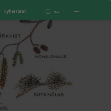
Nyhetsbrev
Sök