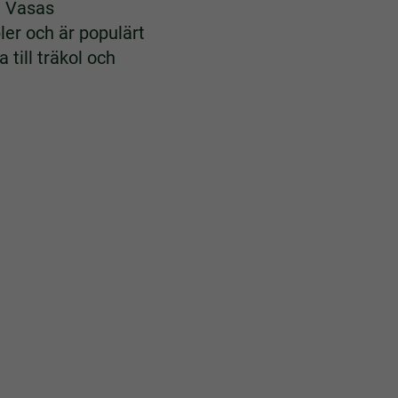
t Vasas
ler och är populärt
 till träkol och