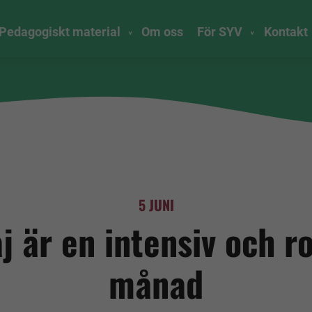
Pedagogiskt material
Om oss
För SYV
Kontakt
5 JUNI
j är en intensiv och ro
månad