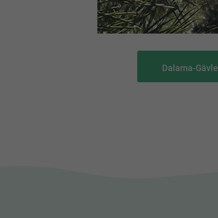
Dalarna-Gävl