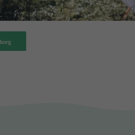
eborg