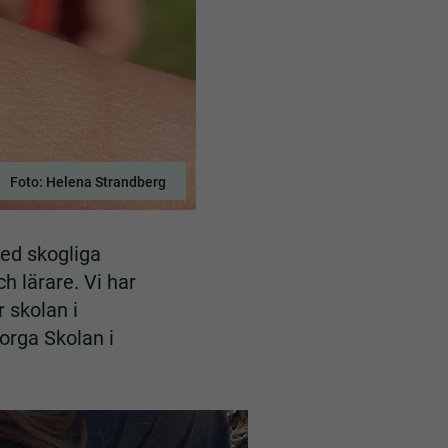
Foto: Helena Strandberg
ed skogliga
h lärare. Vi har
r skolan i
orga Skolan i