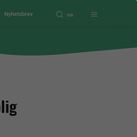
Nyhetsbrev
Sök
lig