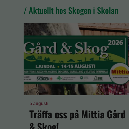
/ Aktuellt hos Skogen i Skolan
5 augusti
Träffa oss på Mittia Gård
& Skog!