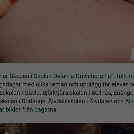
ar Skogen i Skolan Dalarna-Gävleborg haft fullt m
ogsdagar med olika teman och upplägg för elever oc
skolan i Gävle, Björktjära skolan i Bollnäs, Enånge
 skolan i Borlänge, Älvdalsskolan i Älvdalen och Alb
ar bilder från dagarna.