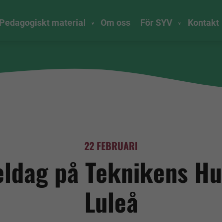
Pedagogiskt material
Om oss
För SYV
Kontakt
22 FEBRUARI
ldag på Teknikens Hu
Luleå