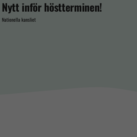
Nytt inför höstterminen!
Gl
Nationella kansliet
Natione