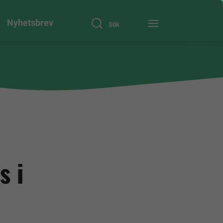
Nyhetsbrev
Sök
s i