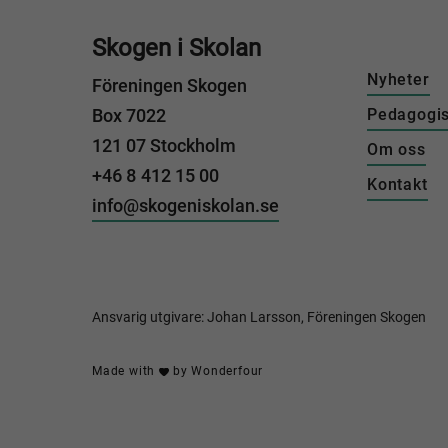
Skogen i Skolan
Nyheter
Föreningen Skogen
Box 7022
Pedagogis
121 07 Stockholm
Om oss
+46 8 412 15 00
Kontakt
info@skogeniskolan.se
Ansvarig utgivare: Johan Larsson, Föreningen Skogen
Made with
by
Wonderfour