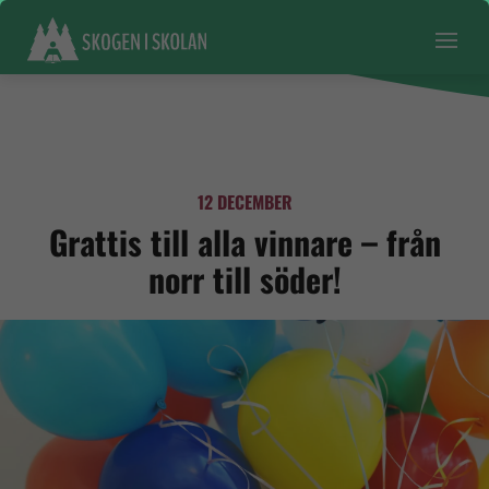
12 DECEMBER
Grattis till alla vinnare – från
norr till söder!