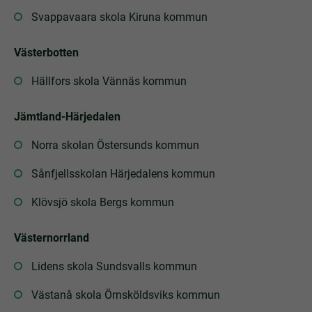
Svappavaara skola Kiruna kommun
Västerbotten
Hällfors skola Vännäs kommun
Jämtland-Härjedalen
Norra skolan Östersunds kommun
Sånfjellsskolan Härjedalens kommun
Klövsjö skola Bergs kommun
Västernorrland
Lidens skola Sundsvalls kommun
Västanå skola Örnsköldsviks kommun