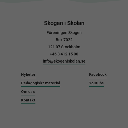
Skogen i Skolan
Föreningen Skogen
Box 7022
121 07 Stockholm
+46 8 412 15 00
info@skogeniskolan.se
Nyheter
Facebook
Pedagogiskt material
Youtube
Om oss
Kontakt