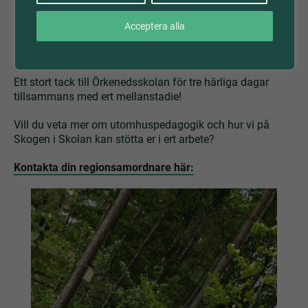
Acceptera alla
Ett stort tack till Örkenedsskolan för tre härliga dagar
tillsammans med ert mellanstadie!
Vill du veta mer om utomhuspedagogik och hur vi på
Skogen i Skolan kan stötta er i ert arbete?
Kontakta din regionsamordnare här: