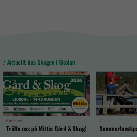
/ Aktuellt hos Skogen i Skolan
5 augusti
29 juli
Träffa oss på Mittia Gård & Skog!
Sommarlovstips