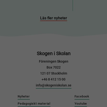
Läs fler nyheter
Skogen i Skolan
Föreningen Skogen
Box 7022
121 07 Stockholm
+46 8 412 15 00
info@skogeniskolan.se
Nyheter
Facebook
Pedagogiskt material
Youtube