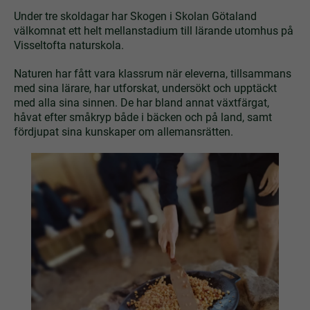
Under tre skoldagar har Skogen i Skolan Götaland
välkomnat ett helt mellanstadium till lärande utomhus på
Visseltofta naturskola.
Naturen har fått vara klassrum när eleverna, tillsammans
med sina lärare, har utforskat, undersökt och upptäckt
med alla sina sinnen. De har bland annat växtfärgat,
håvat efter småkryp både i bäcken och på land, samt
fördjupat sina kunskaper om allemansrätten.