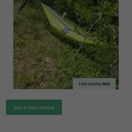
Foto Cecilia Wiik
Östra & Västra Götaland