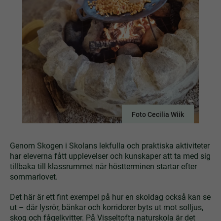
Foto Cecilia Wiik
Genom Skogen i Skolans lekfulla och praktiska aktiviteter
har eleverna fått upplevelser och kunskaper att ta med sig
tillbaka till klassrummet när höstterminen startar efter
sommarlovet.
Det här är ett fint exempel på hur en skoldag också kan se
ut – där lysrör, bänkar och korridorer byts ut mot solljus,
skog och fågelkvitter. På Visseltofta naturskola är det