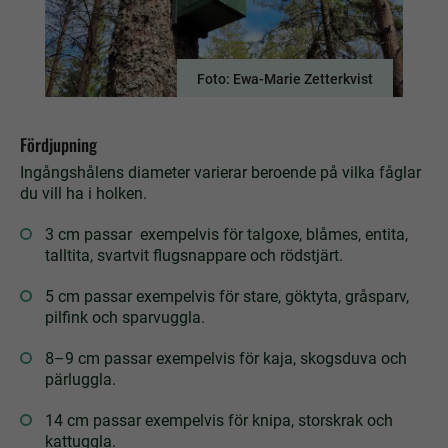
Foto: Ewa-Marie Zetterkvist
Fördjupning
Ingångshålens diameter varierar beroende på vilka fåglar
du vill ha i holken.
3 cm passar exempelvis för talgoxe, blåmes, entita,
talltita, svartvit flugsnappare och rödstjärt.
5 cm passar exempelvis för stare, göktyta, gråsparv,
pilfink och sparvuggla.
8–9 cm passar exempelvis för kaja, skogsduva och
pärluggla.
14 cm passar exempelvis för knipa, storskrak och
kattuggla.