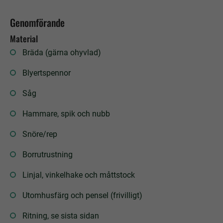
Genomförande
Material
Bräda (gärna ohyvlad)
Blyertspennor
Såg
Hammare, spik och nubb
Snöre/rep
Borrutrustning
Linjal, vinkelhake och måttstock
Utomhusfärg och pensel (frivilligt)
Ritning, se sista sidan