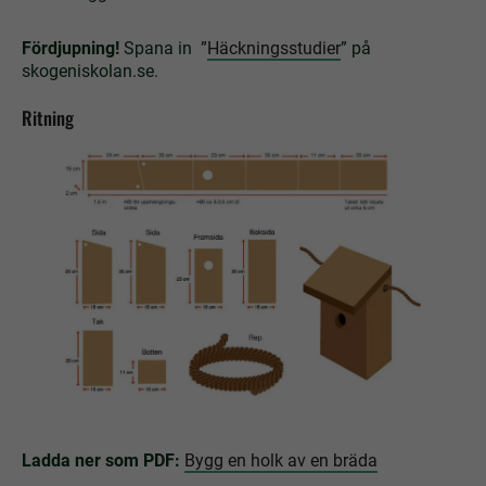
Fördjupning!
Spana in ”
Häckningsstudier
” på
skogeniskolan.se.
Ritning
Ladda ner som PDF:
Bygg en holk av en bräda