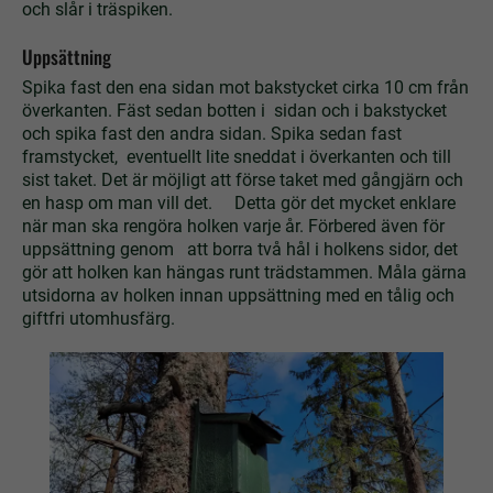
och slår i träspiken.
Uppsättning
Spika fast den ena sidan mot bakstycket cirka 10 cm från
överkanten. Fäst sedan botten i sidan och i bakstycket
och spika fast den andra sidan. Spika sedan fast
framstycket, eventuellt lite sneddat i överkanten och till
sist taket. Det är möjligt att förse taket med gångjärn och
en hasp om man vill det. Detta gör det mycket enklare
när man ska rengöra holken varje år. Förbered även för
uppsättning genom att borra två hål i holkens sidor, det
gör att holken kan hängas runt trädstammen. Måla gärna
utsidorna av holken innan uppsättning med en tålig och
giftfri utomhusfärg.