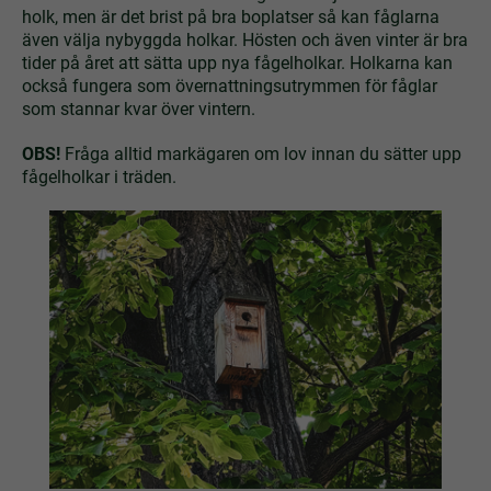
holk, men är det brist på bra boplatser så kan fåglarna
även välja nybyggda holkar. Hösten och även vinter är bra
tider på året att sätta upp nya fågelholkar. Holkarna kan
också fungera som övernattningsutrymmen för fåglar
som stannar kvar över vintern.
OBS!
Fråga alltid markägaren om lov innan du sätter upp
fågelholkar i träden.