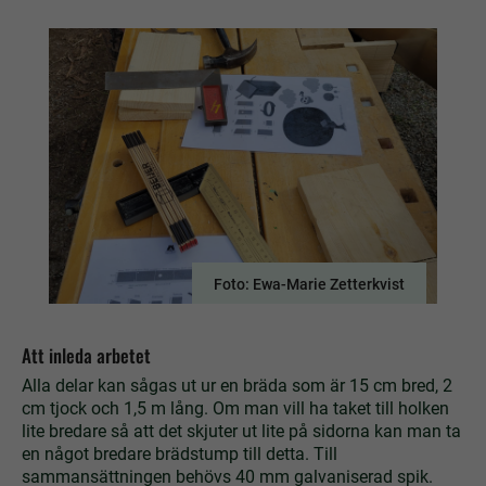
Foto: Ewa-Marie Zetterkvist
Att inleda arbetet
Alla delar kan sågas ut ur en bräda som är 15 cm bred, 2
cm tjock och 1,5 m lång. Om man vill ha taket till holken
lite bredare så att det skjuter ut lite på sidorna kan man ta
en något bredare brädstump till detta. Till
sammansättningen behövs 40 mm galvaniserad spik.