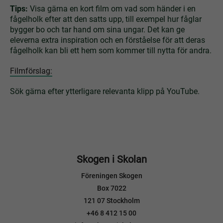
Tips:
Visa gärna en kort film om vad som händer i en
fågelholk efter att den satts upp, till exempel hur fåglar
bygger bo och tar hand om sina ungar. Det kan ge
eleverna extra inspiration och en förståelse för att deras
fågelholk kan bli ett hem som kommer till nytta för andra.
Filmförslag:
Sök gärna efter ytterligare relevanta klipp på YouTube.
Skogen i Skolan
Föreningen Skogen
Box 7022
121 07 Stockholm
+46 8 412 15 00