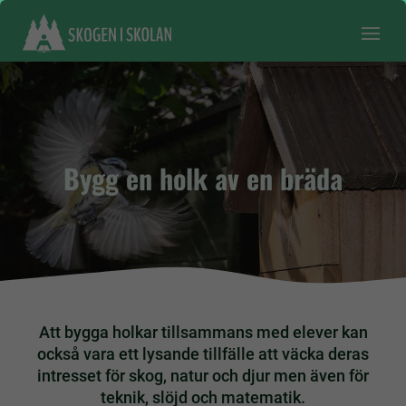
Bygg en holk av en bräda
Att bygga holkar tillsammans med elever kan
också vara ett lysande tillfälle att väcka deras
intresset för skog, natur och djur men även för
teknik, slöjd och matematik.