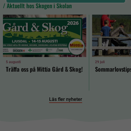
/ Aktuellt hos Skogen i Skolan
5 augusti
29 juli
Träffa oss på Mittia Gård & Skog!
Sommarlovstips
Läs fler nyheter