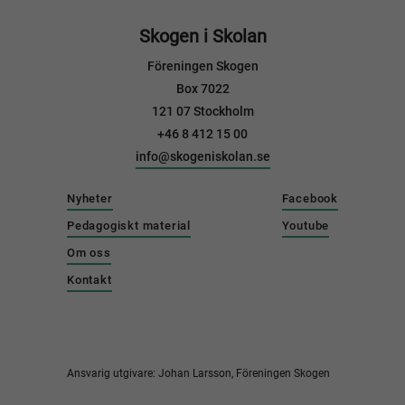
Skogen i Skolan
Föreningen Skogen
Box 7022
121 07 Stockholm
+46 8 412 15 00
info@skogeniskolan.se
Nyheter
Facebook
Pedagogiskt material
Youtube
Om oss
Kontakt
Ansvarig utgivare: Johan Larsson, Föreningen Skogen