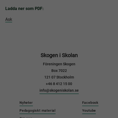
Ladda ner som PDF:
Ask
Skogen i Skolan
Föreningen Skogen
Box 7022
121 07 Stockholm
+46 8 412 15 00
info@skogeniskolan.se
Nyheter
Facebook
Pedagogiskt material
Youtube