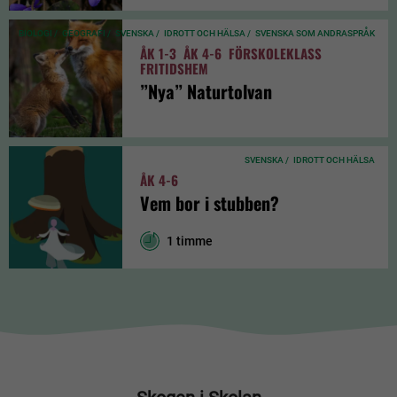
BIOLOGI /
GEOGRAFI /
SVENSKA /
IDROTT OCH HÄLSA /
SVENSKA SOM ANDRASPRÅK
ÅK 1-3
ÅK 4-6
FÖRSKOLEKLASS
FRITIDSHEM
”Nya” Naturtolvan
SVENSKA /
IDROTT OCH HÄLSA
ÅK 4-6
Vem bor i stubben?
1 timme