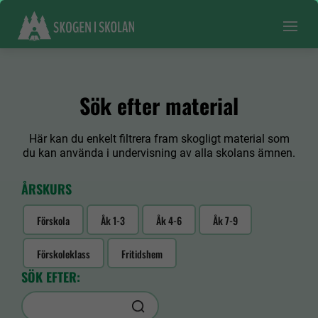
Sök efter material
Här kan du enkelt filtrera fram skogligt material som
du kan använda i undervisning av alla skolans ämnen.
ÅRSKURS
Förskola
Åk 1-3
Åk 4-6
Åk 7-9
Förskoleklass
Fritidshem
SÖK EFTER: